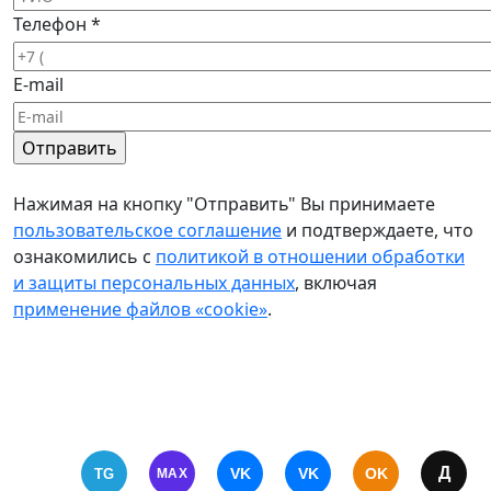
Телефон
*
E-mail
Нажимая на кнопку "Отправить" Вы принимаете
пользовательское соглашение
и подтверждаете, что
ознакомились с
политикой в отношении обработки
и защиты персональных данных
, включая
применение файлов «cookie»
.
Д
VK
VK
OK
TG
MAX