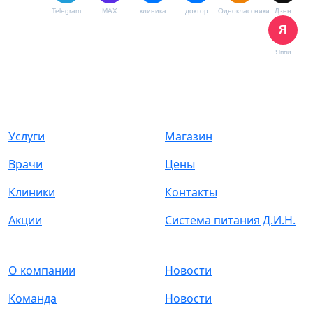
Telegram
MAX
клиника
доктор
Одноклассники
Дзен
Я
Яппи
Услуги
Магазин
Врачи
Цены
Клиники
Контакты
Акции
Cистема питания Д.И.Н.
О компании
Новости
Команда
Новости