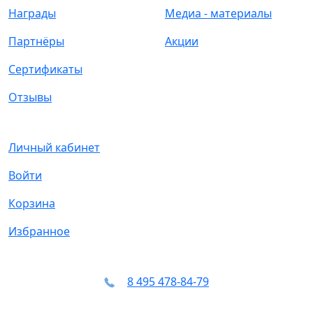
Награды
Медиа - материалы
Партнёры
Акции
Сертификаты
Отзывы
Личный кабинет
Войти
Корзина
Избранное
8 495 478-84-79