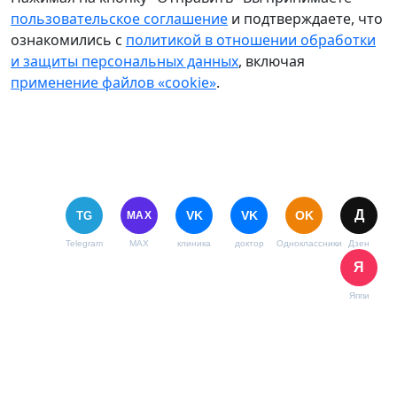
пользовательское соглашение
и подтверждаете, что
ознакомились с
политикой в отношении обработки
и защиты персональных данных
, включая
применение файлов «cookie»
.
Д
VK
VK
OK
TG
MAX
Telegram
MAX
клиника
доктор
Одноклассники
Дзен
Я
Яппи