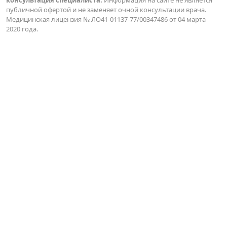
консультация специалиста.
Информация на сайте не является
публичной офертой и не заменяет очной консультации врача.
Медицинская лицензия № ЛО41-01137-77/00347486 от 04 марта
2020 года.