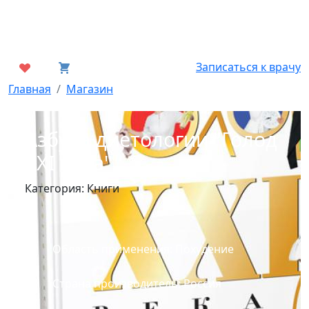
Записаться к врачу
Главная
Магазин
Азбука диетологии "Голод
XXI века"
Категория:
Книги
Область применения: Похудение
Страна производитель: Россия