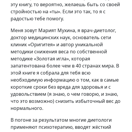
эту книгу, то вероятно, желаешь быть со своей
стройностью на «ты». Если это так, то я с
радостью тебе помогу.
Меня зовут Марият Мухина, я врач-диетолог,
доктор медицинских наук, основатель сети
клиник «Оригитея» и автор уникальной
методики снижения веса по собственной
методике «Золотая игла», которая
запатентована более чем в 40 странах мира. В
этой книге я собрала для тебя всю
необходимую информацию о том, как в самые
короткие сроки без вреда для здоровья и с
удовольствием (я знаю, о чем говорю, и знаю,
что это возможно) снизить избыточный вес до
нормального.
В погоне за результатом многие диетологи
применяют психотерапию, вводят жёсткий