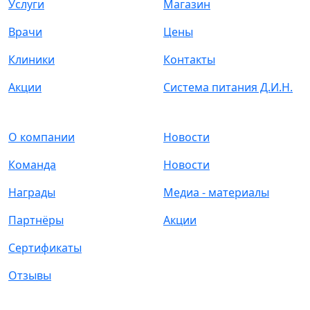
Услуги
Магазин
Врачи
Цены
Клиники
Контакты
Акции
Cистема питания Д.И.Н.
О компании
Новости
Команда
Новости
Награды
Медиа - материалы
Партнёры
Акции
Сертификаты
Отзывы