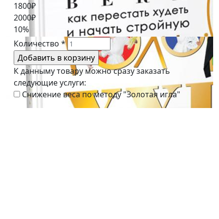
1800₽
2000₽
10%
Количество
*
К данныму товару можно сразу заказать
следующие услуги:
Снижение веса по методу "Золотая игла"